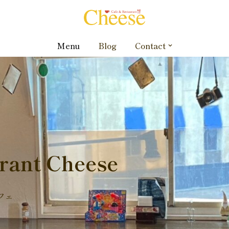
Menu
Blog
Contact
rant Cheese
フェ