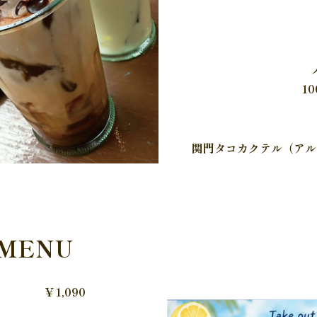
1
関門タコカクテル（アル
MENU
,090